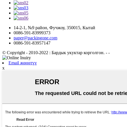
14-2-1, №9 район, Фучжоу, 350015, Кытай
0086-591-83999373
paper@packingone.com
0086-591-83957147
© Copyright - 2010-2022 : Бардык укуктар корголгон.
- -
Email жөнөтүү
x