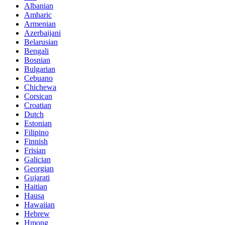
Albanian
Amharic
Armenian
Azerbaijani
Belarusian
Bengali
Bosnian
Bulgarian
Cebuano
Chichewa
Corsican
Croatian
Dutch
Estonian
Filipino
Finnish
Frisian
Galician
Georgian
Gujarati
Haitian
Hausa
Hawaiian
Hebrew
Hmong