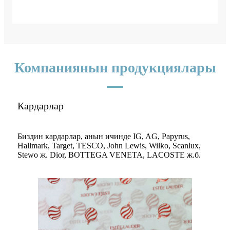
Компаниянын продукциялары
Кардарлар
Биздин кардарлар, анын ичинде IG, AG, Papyrus,
Hallmark, Target, TESCO, John Lewis, Wilko, Scanlux,
Stewo ж. Dior, BOTTEGA VENETA, LACOSTE ж.б.