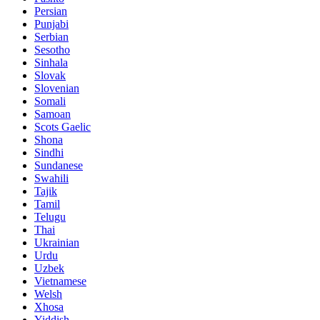
Persian
Punjabi
Serbian
Sesotho
Sinhala
Slovak
Slovenian
Somali
Samoan
Scots Gaelic
Shona
Sindhi
Sundanese
Swahili
Tajik
Tamil
Telugu
Thai
Ukrainian
Urdu
Uzbek
Vietnamese
Welsh
Xhosa
Yiddish