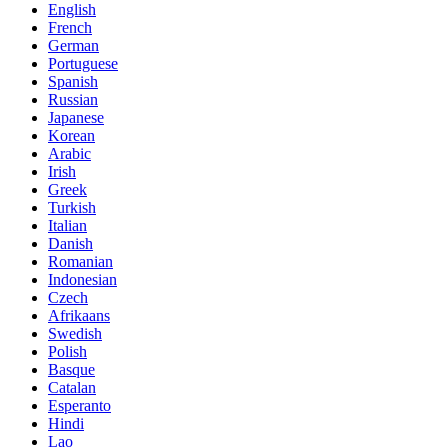
English
French
German
Portuguese
Spanish
Russian
Japanese
Korean
Arabic
Irish
Greek
Turkish
Italian
Danish
Romanian
Indonesian
Czech
Afrikaans
Swedish
Polish
Basque
Catalan
Esperanto
Hindi
Lao