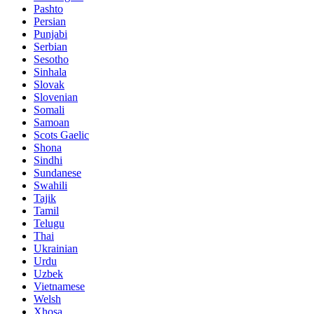
Pashto
Persian
Punjabi
Serbian
Sesotho
Sinhala
Slovak
Slovenian
Somali
Samoan
Scots Gaelic
Shona
Sindhi
Sundanese
Swahili
Tajik
Tamil
Telugu
Thai
Ukrainian
Urdu
Uzbek
Vietnamese
Welsh
Xhosa