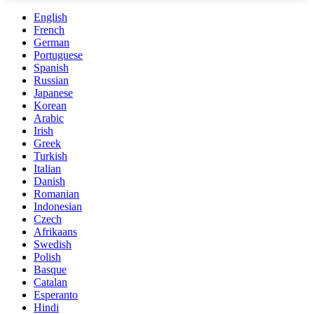
English
French
German
Portuguese
Spanish
Russian
Japanese
Korean
Arabic
Irish
Greek
Turkish
Italian
Danish
Romanian
Indonesian
Czech
Afrikaans
Swedish
Polish
Basque
Catalan
Esperanto
Hindi