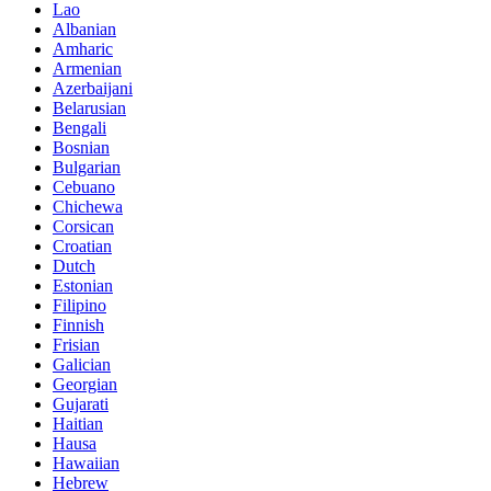
Lao
Albanian
Amharic
Armenian
Azerbaijani
Belarusian
Bengali
Bosnian
Bulgarian
Cebuano
Chichewa
Corsican
Croatian
Dutch
Estonian
Filipino
Finnish
Frisian
Galician
Georgian
Gujarati
Haitian
Hausa
Hawaiian
Hebrew