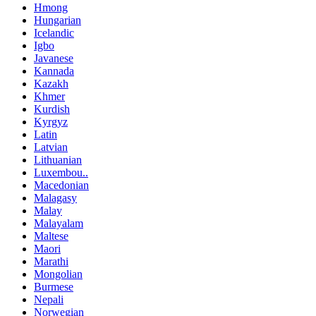
Hmong
Hungarian
Icelandic
Igbo
Javanese
Kannada
Kazakh
Khmer
Kurdish
Kyrgyz
Latin
Latvian
Lithuanian
Luxembou..
Macedonian
Malagasy
Malay
Malayalam
Maltese
Maori
Marathi
Mongolian
Burmese
Nepali
Norwegian